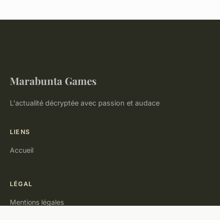
Marabunta Games
L'actualité décryptée avec passion et audace
LIENS
Accueil
LÉGAL
Mentions légales
Contact