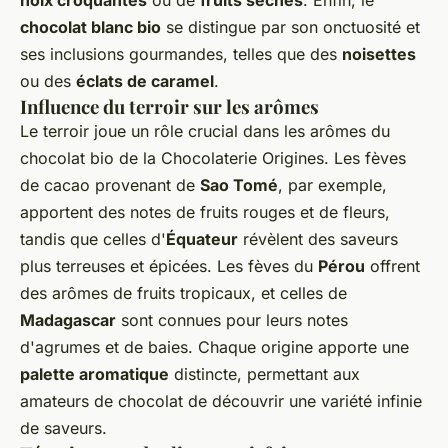
noix croquantes
ou de
fruits séchés
. Enfin, le
chocolat blanc bio
se distingue par son onctuosité et
ses inclusions gourmandes, telles que des
noisettes
ou des
éclats de caramel
.
Influence du terroir sur les arômes
Le terroir joue un rôle crucial dans les arômes du
chocolat bio de la Chocolaterie Origines. Les fèves
de cacao provenant de
Sao Tomé
, par exemple,
apportent des notes de fruits rouges et de fleurs,
tandis que celles d'
Équateur
révèlent des saveurs
plus terreuses et épicées. Les fèves du
Pérou
offrent
des arômes de fruits tropicaux, et celles de
Madagascar
sont connues pour leurs notes
d'agrumes et de baies. Chaque origine apporte une
palette aromatique
distincte, permettant aux
amateurs de chocolat de découvrir une variété infinie
de saveurs.