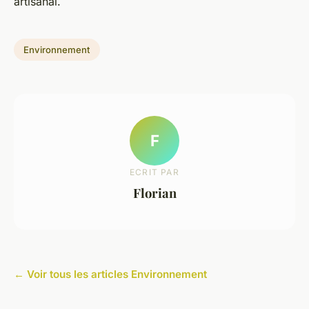
artisanal.
Environnement
F
ECRIT PAR
Florian
← Voir tous les articles Environnement