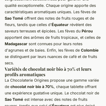
qualité exceptionnelle. Chaque origine apporte des
caractéristiques aromatiques uniques. Les fèves de
Sao Tomé
offrent des notes de fruits rouges et de
fleurs, tandis que celles d'
Équateur
révèlent des
saveurs terreuses et épicées. Les fèves du
Pérou
apportent des arômes de fruits tropicaux, et celles de
Madagascar
sont connues pour leurs notes
d'agrumes et de baies. Enfin, les fèves de
Colombie
se distinguent par leurs nuances de café et de fruits
secs.
Variétés de chocolat noir bio à 70% et leurs
profils aromatiques
La Chocolaterie Origines propose une gamme variée
de
chocolat noir bio à 70%
, chaque tablette offrant
une expérience gustative unique. Le chocolat noir de
Sao Tomé
est intense avec des notes de fruits
rouges, tandis que celui d'
Équateur
est plus épicé.