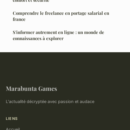
Comprendre le freelance en portage salarial en
france
S'informer autrement en ligne : un monde de
connaissances à explorer
Marabunta Games
L'actualité décryptée avec passion et audace
LIENS
Accueil